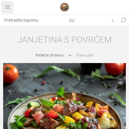
JANJETINA S POVRĆEM
Početna stranica
Glavna jela