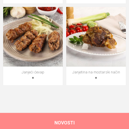
Janjeći ćevap
Janjetina na mostarski način
*
*
NOVOSTI