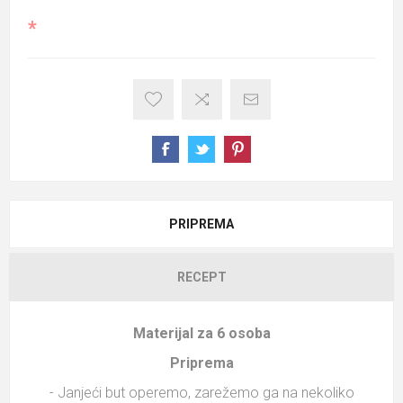
*
PRIPREMA
RECEPT
Materijal za 6 osoba
Priprema
- Janjeći but operemo, zarežemo ga na nekoliko