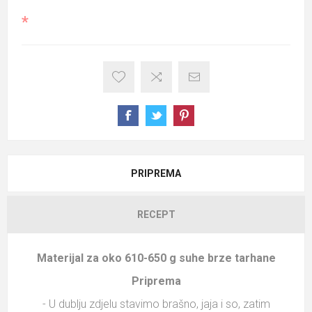
*
PRIPREMA
RECEPT
Materijal za oko
610-650 g suhe brze tarhane
Priprema
- U dublju zdjelu stavimo brašno, jaja i so, zatim