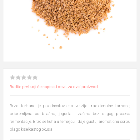
Budite prvi koji će napisati osvrt za ovaj proizvod
Brza tarhana je pojednostavljena verzija tradicionalne tarhane,
pripremljena od brašna, jogurta i začina bez dugog procesa
fermentacije. Brzo se kuha u temeljcu i daje gustu, aromatičnu čorbu
blago kiselkastog okusa.