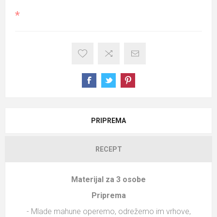
*
PRIPREMA
RECEPT
Materijal za 3 osobe
Priprema
- Mlade mahune operemo, odrežemo im vrhove,