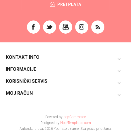
PRETPLATA
KONTAKT INFO
INFORMACIJE
KORISNIČKI SERVIS
MOJ RAČUN
Powered by
nopCommerce
Designed by
Nop-Templates.com
Autorska prava; 2026 Your store name. Sva prava pridržana.