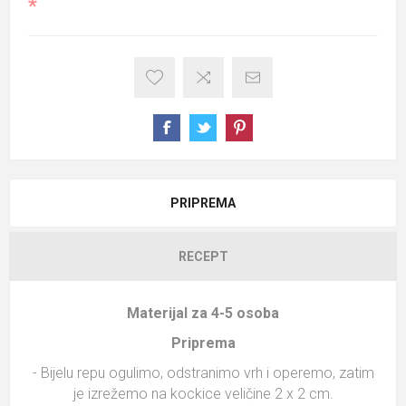
*
PRIPREMA
RECEPT
Materijal za 4-5 osoba
Priprema
- Bijelu repu ogulimo, odstranimo vrh i operemo, zatim
je izrežemo na kockice veličine 2 x 2 cm.