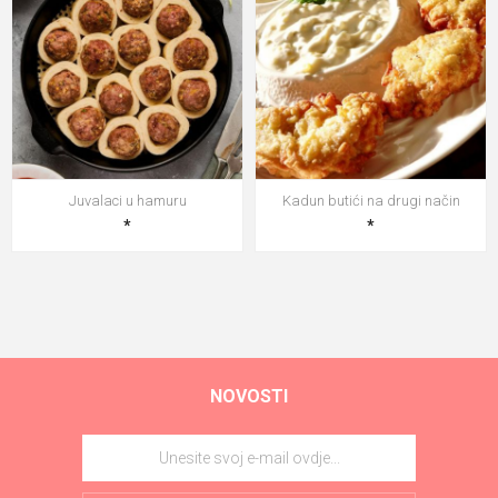
Juvalaci u hamuru
Kadun butići na drugi način
*
*
NOVOSTI