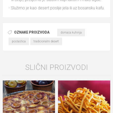
- Služimo je kao desert poslije jela ili uz bosansku kafu.
OZNAKE PROIZVODA
domaća kuhinja
poslastica
tradicionalni desert
SLIČNI PROIZVODI