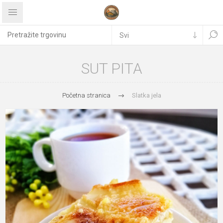
SUT PITA
Početna stranica
Slatka jela