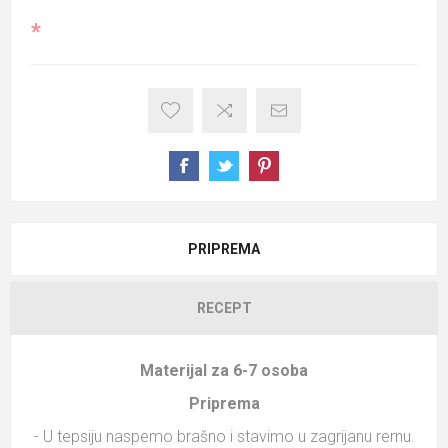
*
PRIPREMA
RECEPT
Materijal za 6-7 osoba
Priprema
- U tepsiju naspemo brašno i stavimo u zagrijanu rernu.