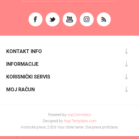
KONTAKT INFO
INFORMACIJE
KORISNIČKI SERVIS
MOJ RAČUN
Powered by
nopCommerce
Designed by
Nop-Templates.com
Autorska prava; 2026 Your store name. Sva prava pridržana.