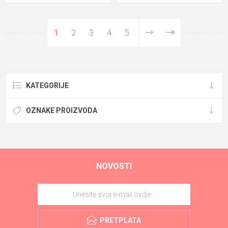
1
2
3
4
5
KATEGORIJE
OZNAKE PROIZVODA
NOVOSTI
PRETPLATA