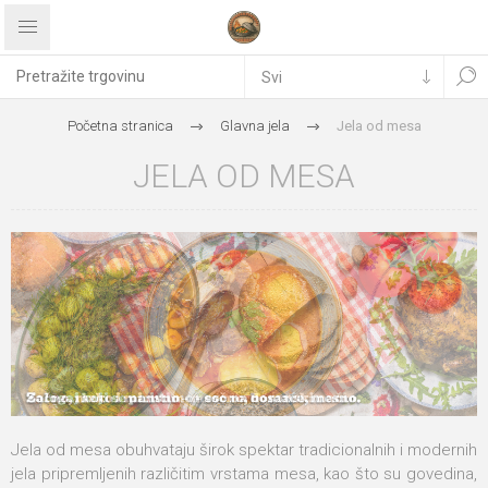
Početna stranica
Glavna jela
Jela od mesa
JELA OD MESA
Jela od mesa obuhvataju širok spektar tradicionalnih i modernih
jela pripremljenih različitim vrstama mesa, kao što su govedina,