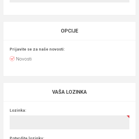
OPCIJE
Prijavite se za naše novosti:
Novosti
VAŠA LOZINKA
Lozinka:
Potvrdite lozinku: