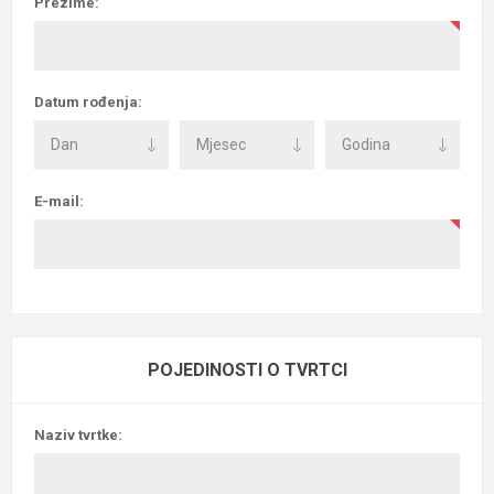
Prezime:
Datum rođenja:
E-mail:
POJEDINOSTI O TVRTCI
Naziv tvrtke: