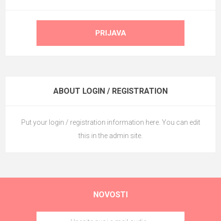
PRIJAVA
ABOUT LOGIN / REGISTRATION
Put your login / registration information here. You can edit
this in the admin site.
NOVOSTI