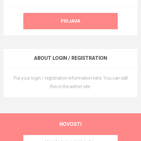
PRIJAVA
ABOUT LOGIN / REGISTRATION
Put your login / registration information here. You can edit
this in the admin site.
NOVOSTI